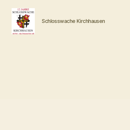
Schlosswache Kirchhausen
Schlosswache
Kirchhausen