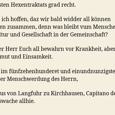
sten Hexentraktats grad recht.
l ich hoffen, daz wir bald widder all können
n zusammen, denn was bleibt vum Mensch
ltur und Gesellschaft in der Gemeinschaft?
r Herr Euch all bewahrn vor Krankheit, abe
mut und Einsamkeit.
 im fünfzehenhunderet und einundnunzigste
der Menschwerdung des Herrn,
us von Langfuhr zu Kirchhausen, Capitano d
swache allhie.